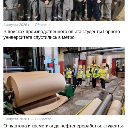
4 августа 2026 г. — Общество
В поисках производственного опыта студенты Горного
университета спустились в метро
3 августа 2026 г. — Общество
От картона и косметики до нефтепереработки: студенты-