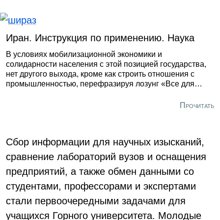
Иран. Инструкция по применению. Наука
В условиях мобилизационной экономики и
солидарности населения с этой позицией государства,
нет другого выхода, кроме как строить отношения с
промышленностью, перефразируя лозунг «Все для
фронта, все для победы». То есть любое исследование
или разработка должна служить задаче интенсивного
Прочитать
технологического развития страны. В Иране это именно
так.
Сбор информации для научных изысканий,
сравнение лабораторий вузов и оснащения
предприятий, а также обмен данными со
студентами, профессорами и экспертами
стали первоочередными задачами для
учащихся Горного университета. Молодые