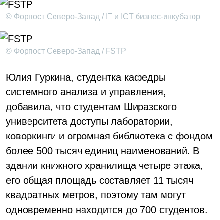
© Форпост Северо-Запад / IT и ICT бизнес-инкубатор
© Форпост Северо-Запад / FSTP
Юлия Гуркина, студентка кафедры
системного анализа и управления,
добавила, что студентам Ширазского
университета доступы лаборатории,
коворкинги и огромная библиотека с фондом
более 500 тысяч единиц наименований. В
здании книжного хранилища четыре этажа,
его общая площадь составляет 11 тысяч
квадратных метров, поэтому там могут
одновременно находится до 700 студентов.