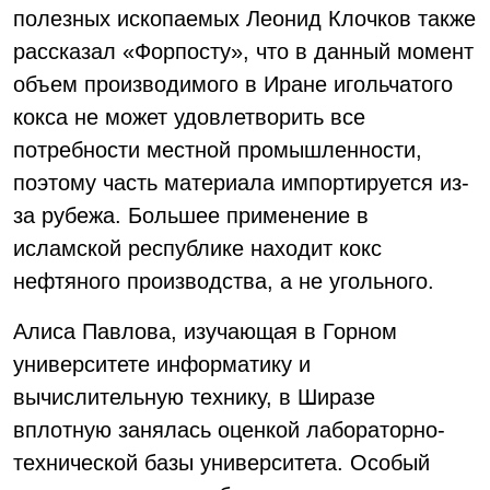
полезных ископаемых Леонид Клочков также
рассказал «Форпосту», что в данный момент
объем производимого в Иране игольчатого
кокса не может удовлетворить все
потребности местной промышленности,
поэтому часть материала импортируется из-
за рубежа. Большее применение в
исламской республике находит кокс
нефтяного производства, а не угольного.
Алиса Павлова, изучающая в Горном
университете информатику и
вычислительную технику, в Ширазе
вплотную занялась оценкой лабораторно-
технической базы университета. Особый