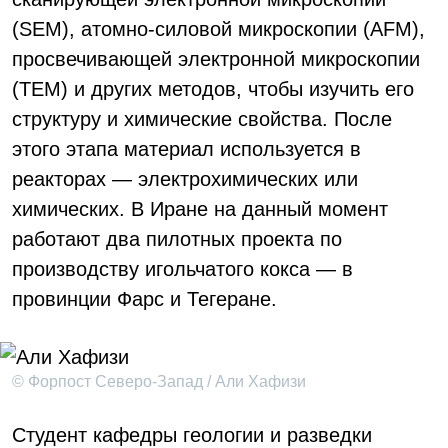
(SEM), атомно-силовой микроскопии (AFM),
просвечивающей электронной микроскопии
(TEM) и других методов, чтобы изучить его
структуру и химические свойства. После
этого этапа материал используется в
реакторах — электрохимических или
химических. В Иране на данный момент
работают два пилотных проекта по
производству игольчатого кокса — в
провинции Фарс и Тегеране.
© Форпост Северо-Запад / Али Хафизи
Студент кафедры геологии и разведки