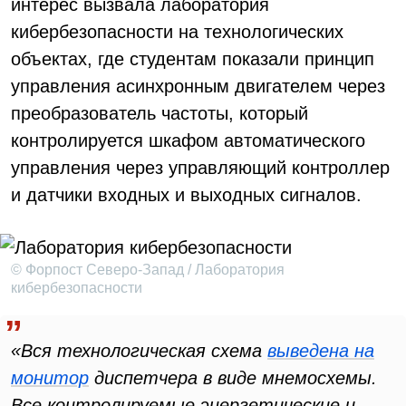
интерес вызвала лаборатория
кибербезопасности на технологических
объектах, где студентам показали принцип
управления асинхронным двигателем через
преобразователь частоты, который
контролируется шкафом автоматического
управления через управляющий контроллер
и датчики входных и выходных сигналов.
© Форпост Северо-Запад / Лаборатория
кибербезопасности
«Вся технологическая схема
выведена на
монитор
диспетчера в виде мнемосхемы.
Все контролируемые энергетические и