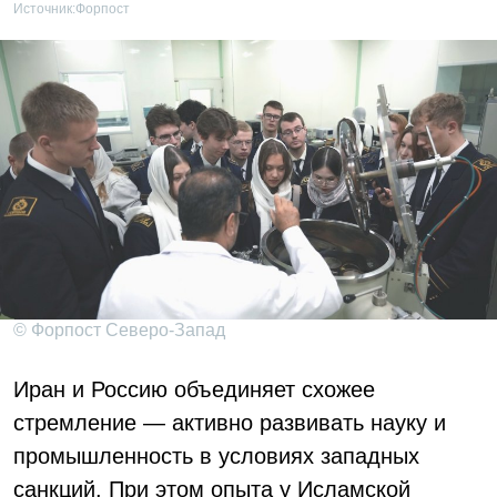
Источник:
Форпост
© Форпост Северо-Запад
Иран и Россию объединяет схожее
стремление — активно развивать науку и
промышленность в условиях западных
санкций. При этом опыта у Исламской