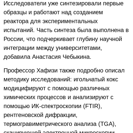
Исследователи уже синтезировали первые
образцы и работают над созданием
реактора для экспериментальных
испытаний. Часть синтеза была выполнена в
России, что подчеркивает глубину научной
интеграции между университетами,
добавила Анастасия Чебыкина.
Профессор Хафизи также подробно описал
методику исследований: игольчатый кокс
модицифируют с помощью различных
химических процессов и анализируют с
помощью ИК-спектроскопии (FTIR),
рентгеновской дифракции,
термогравиметрического анализа (TGA),
сканирующей электронной микроскопии