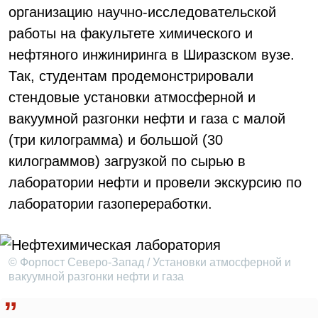
организацию научно-исследовательской
работы на факультете химического и
нефтяного инжиниринга в Ширазском вузе.
Так, студентам продемонстрировали
стендовые установки атмосферной и
вакуумной разгонки нефти и газа с малой
(три килограмма) и большой (30
килограммов) загрузкой по сырью в
лаборатории нефти и провели экскурсию по
лаборатории газопереработки.
© Форпост Северо-Запад / Установки атмосферной и
вакуумной разгонки нефти и газа