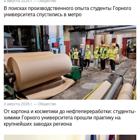
4 августа 2026 г. — Общество
В поисках производственного опыта студенты Горного
университета спустились в метро
3 августа 2026 г. — Общество
От картона и косметики до нефтепереработки: студенты-
химики Горного университета прошли практику на
крупнейших заводах региона