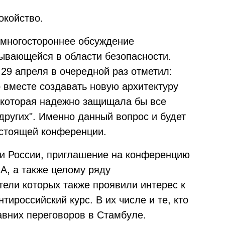
окойство.
е многостороннее обсуждение
дывающейся в области безопасности.
29 апреля в очередной раз отметил:
вместе создавать новую архитектуру
 которая надежно защищала бы все
других". Именно данный вопрос и будет
дстоящей конференции.
ти России, приглашение на конференцию
А, а также целому ряду
тели которых также проявили интерес к
тироссийский курс. В их числе и те, кто
авних переговоров в Стамбуле.