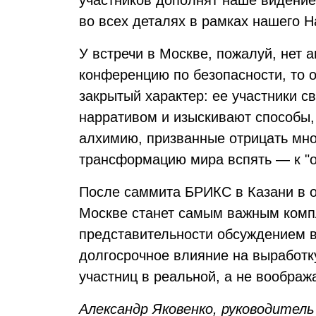
участников дополнят наше видение
во всех деталях в рамках нашего Н
У встречи в Москве, пожалуй, нет 
конференцию по безопасности, то о
закрытый характер: ее участники 
нарративом и изыскивают способы,
алхимию, призванные отрицать мно
трансформацию мира вспять — к "
После саммита БРИКС в Казани в о
Москве станет самым важным комп
представительности обсуждением в
долгосрочное влияние на выработк
участниц в реальной, а не воображ
Александр Яковенко, руководител