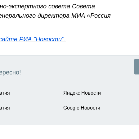
чно-экспертного совета Совета
енерального директора МИА «Россия
сайте РИА "Новости".
ересно!
атия
Яндекс Новости
атия
Google Новости