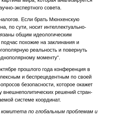
 картины мира, которая анализируется
аучно-экспертного совета.
аналогов. Если брать Мюнхенскую
на, по сути, носит интеллектуально-
связаны общим идеологическим
 подчас похожие на заклинания и
гополярную реальность и повернуть
однополярному моменту".
ктябре прошлого года конференция в
лексным и беспрецедентным по своей
опросов безопасности, которое окажет
у внешнеполитических решений стран-
аемой системе координат.
ь комитета по глобальным проблемам и