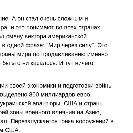
ние. А он стал очень сложным и
а, и это понимают во всех странах.
ал смену вектора американской
в одной фразе: "Мир через силу". Это
страны мира по продавливанию именно
бы это ни касалось. И тут ничего
ции своей экономики и подготовки войны
 выделено 800 миллиардов евро.
украинской авантюры. США и страны
ей зоны военного влияния на Азию,
ал. Перезапускается гонка вооружений в
ом США.