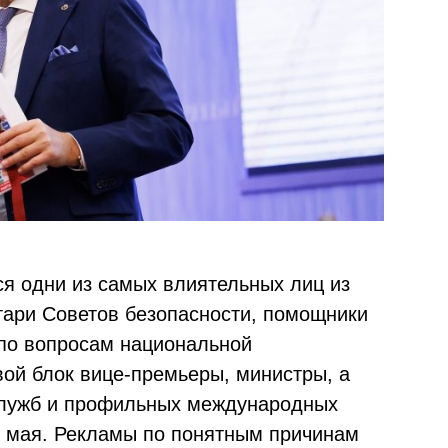
ся одни из самых влиятельных лиц из
тари Советов безопасности, помощники
по вопросам национальной
вой блок вице-премьеры, министры, а
служб и профильных международных
9 мая. Рекламы по понятным причинам