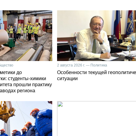
Общество
2 августа 2026 г. — Политика
сметики до
Особенности текущей геополитич
ки: студенты-химики
ситуации
итета прошли практику
заводах региона