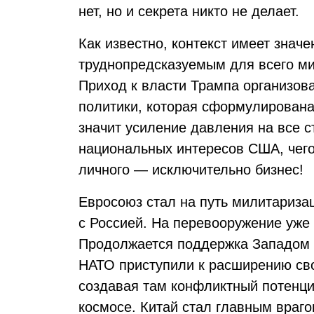
нет, но и секрета никто не делает.
Как известно, контекст имеет значе
труднопредсказуемым для всего мир
Приход к власти Трампа организов
политики, которая сформулирована 
значит усиление давления на все 
национальных интересов США, чего 
личного — исключительно бизнес!
Евросоюз стал на путь милитариза
с Россией. На перевооружение уже
Продолжается поддержка Западом 
НАТО приступили к расширению сво
создавая там конфликтный потенци
космосе. Китай стал главным враг