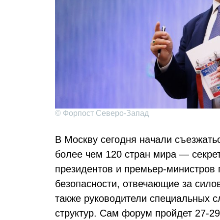
© Форпост Северо-Запад
В Москву сегодня начали съезжать
более чем 120 стран мира — секре
президентов и премьер-министров 
безопасности, отвечающие за сило
также руководители специальных 
структур. Сам форум пройдет 27-2