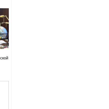
еской