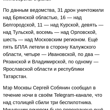
По данным ведомства, 31 дрон уничтожили
над Брянской областью, 16 — над
Белгородской, 11 — над Курской, девять —
над Тульской, восемь — над Орловской,
шесть — над Московским регионом. Ещё
пять БПЛА летели в сторону Калужского
области, четыре — Ивановской, по два —
Рязанской и Владимирской, по одному —
Ярославской области и республики
Татарстан.
Мэр Москвы Сергей Собянин сообщал в
течение ночи в своём Telegram-канале, что
над столицей сбили три беспилотника.
Минувшим вечером было перехвачено ещё