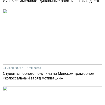
ИИ обессмысливает дипломные работы, но выход есть
24 июля 2026 г. — Общество
Студенты Горного получили на Минском тракторном
«колоссальный заряд мотивации»