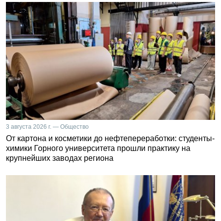
3 августа 2026 г. — Общество
От картона и косметики до нефтепереработки: студенты-
химики Горного университета прошли практику на
крупнейших заводах региона