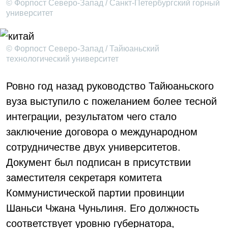
© Форпост Северо-Запад / Санкт-Петербургский горный
университет
© Форпост Северо-Запад / Тайюаньский
технологический университет
Ровно год назад руководство Тайюаньского
вуза выступило с пожеланием более тесной
интеграции, результатом чего стало
заключение договора о международном
сотрудничестве двух университетов.
Документ был подписан в присутствии
заместителя секретаря комитета
Коммунистической партии провинции
Шаньси Чжана Чуньлиня. Его должность
соответствует уровню губернатора,