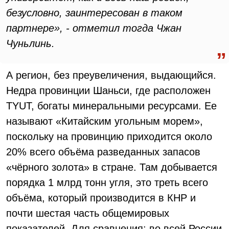
безусловно, заинтересован в таком
партнере», - отметил тогда Чжан
Чуньлинь.
А регион, без преувеличения, выдающийся.
Недра провинции Шаньси, где расположен
TYUT, богаты минеральными ресурсами. Ее
называют «Китайским угольным морем»,
поскольку на провинцию приходится около
20% всего объёма разведанных запасов
«чёрного золота» в стране. Там добывается
порядка 1 млрд тонн угля, это треть всего
объёма, который производится в КНР и
почти шестая часть общемировых
показателей. Для сравнения: во всей России