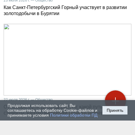
23 июля 2026 г. — Общество
Как Санкт-Петербургский Горный участвует в развитии
золотодобычи в Бурятии
22 июля 2026 г. — Общество
Продолжая использовать сайт, Вы
От лаборатории до предприятия: какой путь проходят
соглашаетесь на обработку Cookie-файлов и
Принять
студенты-электроэнергетики Горного университета
принимаете условия
Политики обработки ПД
20 июля 2026 г. — Общество
Владимир Литвиненко - о металлургах 21