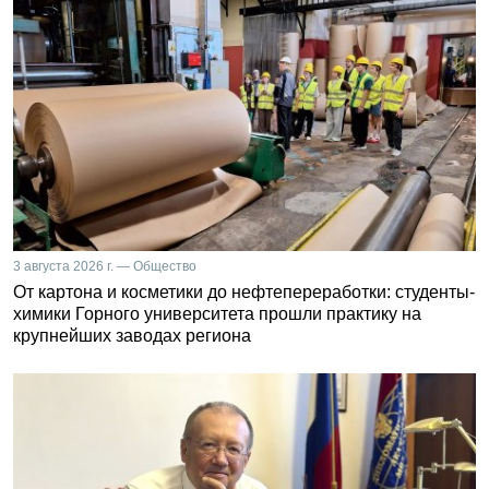
3 августа 2026 г. — Общество
От картона и косметики до нефтепереработки: студенты-
химики Горного университета прошли практику на
крупнейших заводах региона