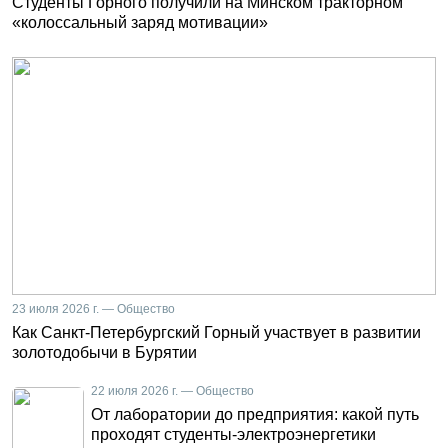
Студенты Горного получили на Минском тракторном
«колоссальный заряд мотивации»
23 июля 2026 г. — Общество
Как Санкт-Петербургский Горный участвует в развитии
золотодобычи в Бурятии
22 июля 2026 г. — Общество
От лаборатории до предприятия: какой путь
проходят студенты-электроэнергетики