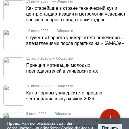
13 июля 2026 г. — Общество
Как старейшие в стране технический вуз и
центр стандартизации и метрологии «сверяют
часы» в вопросах подготовки кадров
12 июля 2026 г. — Общество
Студенты Горного университета поделились
впечатлениями после практики на «КАМАЗе»
11 июля 2026 г. — Общество
Принцип мотивации молодых
преподавателей в университетах
10 июля 2026 г. — Общество
Как в Горном университете прошло
чествование выпускников-2026
9 июля 2026 г. — Общество
Погружение в профессию. Детали летней
Продолжая использовать сайт, Вы
практики студентов-теплоэнергетиков
соглашаетесь на обработку Cookie-файлов и
Принять