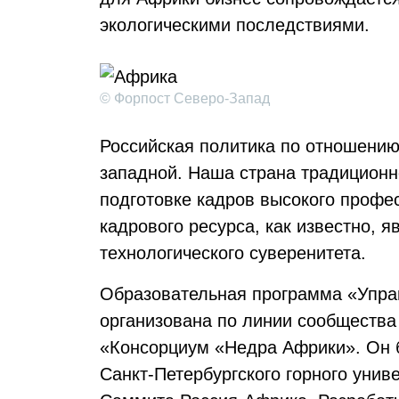
экологическими последствиями.
© Форпост Северо-Запад
Российская политика по отношению
западной. Наша страна традицион
подготовке кадров высокого профе
кадрового ресурса, как известно, 
технологического суверенитета.
Образовательная программа «Упра
организована по линии сообщества
«Консорциум «Недра Африки». Он б
Санкт-Петербургского горного униве