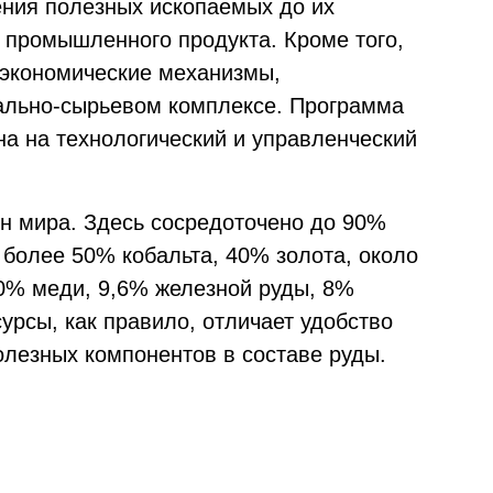
ения полезных ископаемых до их
о промышленного продукта. Кроме того,
 экономические механизмы,
ально-сырьевом комплексе. Программа
на на технологический и управленческий
н мира. Здесь сосредоточено до 90%
 более 50% кобальта, 40% золота, около
0% меди, 9,6% железной руды, 8%
сурсы, как правило, отличает удобство
олезных компонентов в составе руды.