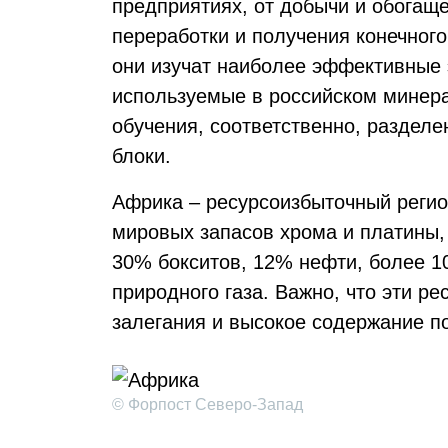
предприятиях, от добычи и обогащ
переработки и получения конечног
они изучат наиболее эффективные
используемые в российском минер
обучения, соответственно, разделе
блоки.
Африка – ресурсоизбыточный регио
мировых запасов хрома и платины,
30% бокситов, 12% нефти, более 1
природного газа. Важно, что эти ре
залегания и высокое содержание п
© Форпост Северо-Запад