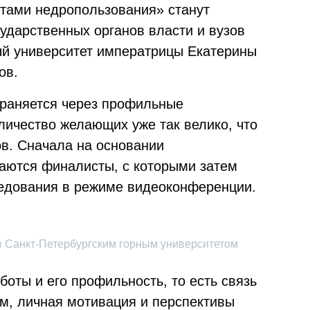
тами недропользования» станут
ударственных органов власти и вузов
ый университет императрицы Екатерины
ов.
раняется через профильные
личество желающих уже так велико, что
ов. Сначала на основании
аются финалисты, с которыми затем
едования в режиме видеоконференции.
в Санкт-Петербургским горным университетом
боты и его профильность, то есть связь
м, личная мотивация и перспективы