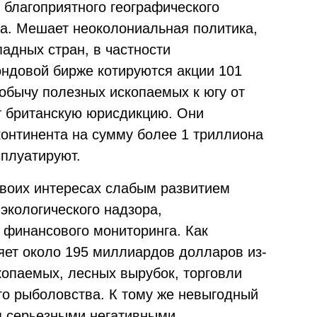
 благоприятного географического
да. Мешает неоколониальная политика,
адных стран, в частности
ндовой бирже котируются акции 101
обычу полезных ископаемых к югу от
т британскую юрисдикцию. Они
онтинента на сумму более 1 триллиона
плуатируют.
своих интересах слабым развитием
 экологического надзора,
 финансового мониторинга. Как
ряет около 195 миллиардов долларов из-
копаемых, лесных вырубок, торговли
о рыболовства. К тому же невыгодный
я серьезными негативными