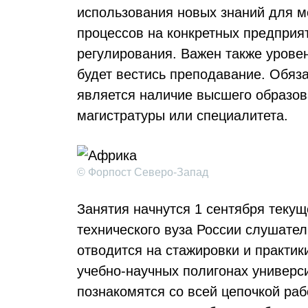
использования новых знаний для 
процессов на конкретных предприя
регулирования. Важен также уровен
будет вестись преподавание. Обяз
является наличие высшего образов
магистратуры или специалитета.
© Форпост Северо-Запад
Занятия начнутся 1 сентября текущ
технического вуза России слушател
отводится на стажировки и практик
учебно-научных полигонах универс
познакомятся со всей цепочкой раб