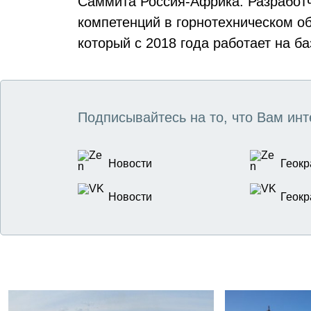
Саммита Россия-Африка. Разработ
компетенций в горнотехническом 
который с 2018 года работает на ба
Подписывайтесь на то, что Вам инт
Новости
Геокр
Новости
Геокр