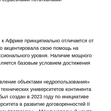
 к Африке принципиально отличается от
но акцентировала свою помощь на
ссионального уровня. Наличие мощного
является базовым условием достижения
вление объектами недропользования»
 технических университетов континента
ыл создан в 2023 году по инициативе
рситета в развитие договоренностей II