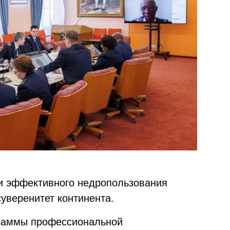
ти эффективного недропользования
суверенитет континента.
граммы профессиональной