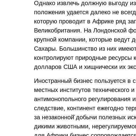
Однако извлечь должную выгоду из
положения удается далеко не всег
которую проводит в Африке ряд зап
Великобритания. На Лондонской фо
крупной компании, которые ведут д
Сахары. Большинство из них имею
контролируют природные ресурсы к
долларов США и хищнически их экс
Иностранный бизнес пользуется в 
местных институтов технического и
антимонопольного регулирования и
следствие, континент ежегодно те
за незаконной̆ добычи полезных ис
дикими животными, нерегулируемог
для Африки бизнес сопровождаетс