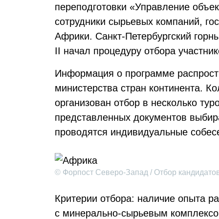
переподготовки «Управление объек
сотрудники сырьевых компаний, гос
Африки. Санкт-Петербургский горн
II начал процедуру отбора участник
Информация о программе распрост
министерства стран континента. Ко
организован отбор в несколько тур
представленных документов выбир
проводятся индивидуальные собес
© Форпост Северо-Запад / Отбор кандидато
Критерии отбора: наличие опыта ра
с минерально-сырьевым комплексо