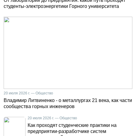
От лаборатории до предприятия: какой путь проходят
студенты-электроэнергетики Горного университета
20 июля 2026 г. — Общество
Владимир Литвиненко - о металлургах 21 века, как части
сообщества горных инженеров
20 июля 2026 г. — Общество
Как проходят студенческие практики на
предприятии-разработчике систем