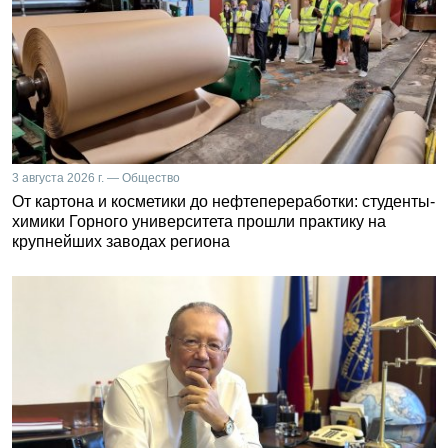
3 августа 2026 г. — Общество
От картона и косметики до нефтепереработки: студенты-
химики Горного университета прошли практику на
крупнейших заводах региона