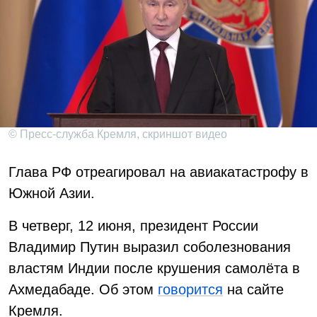
© Пресс-служба Кремля, скриншот видео
Глава РФ отреагировал на авиакатастрофу в
Южной Азии.
В четверг, 12 июня, президент России
Владимир Путин выразил соболезнования
властям Индии после крушения самолёта в
Ахмедабаде. Об этом
говорится
на сайте
Кремля.