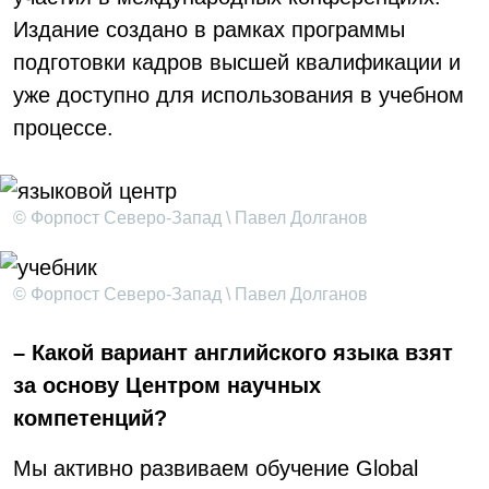
Издание создано в рамках программы
подготовки кадров высшей квалификации и
уже доступно для использования в учебном
процессе.
© Форпост Северо-Запад \ Павел Долганов
© Форпост Северо-Запад \ Павел Долганов
– Какой вариант английского языка взят
за основу Центром научных
компетенций?
Мы активно развиваем обучение Global