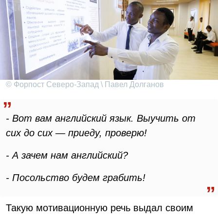
© Форпост Северо-Запад \ Павел Долганов
- Вот вам английский язык. Выучить от
сих до сих — приеду, проверю!
- А зачем нам английский?
- Посольство будем грабить!
Такую мотивационную речь выдал своим