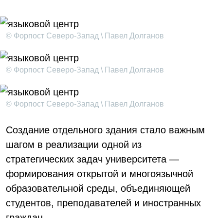
© Форпост Северо-Запад \ Павел Долганов
© Форпост Северо-Запад \ Павел Долганов
© Форпост Северо-Запад \ Павел Долганов
Создание отдельного здания стало важным
шагом в реализации одной из
стратегических задач университета —
формирования открытой и многоязычной
образовательной среды, объединяющей
студентов, преподавателей и иностранных
граждан.