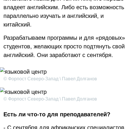
владеет английским. Либо есть возможность
параллельно изучать и английский, и
китайский.
Разрабатываем программы и для «рядовых»
студентов, желающих просто подтянуть свой
английский. Они заработают с сентября.
© Форпост Северо-Запад \ Павел Долганов
© Форпост Северо-Запад \ Павел Долганов
Есть ли что-то для преподавателей?
- С сентября для африканских специалистов