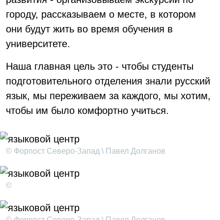
городу, рассказываем о месте, в котором
они будут жить во время обучения в
университете.
Наша главная цель это - чтобы студенты
подготовительного отделения знали русский
язык, мы переживаем за каждого, мы хотим,
чтобы им было комфортно учиться.
© Форпост Северо-Запад \ Павел Долганов
©
© Форпост Северо-Запад \ Павел Долганов