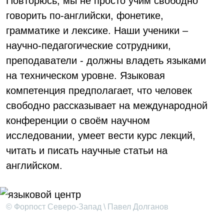
Повторюсь, мы не просто учим свободно
говорить по-английски, фонетике,
грамматике и лексике. Наши ученики –
научно-педагогические сотрудники,
преподаватели - должны владеть языками
на техническом уровне. Языковая
компетенция предполагает, что человек
свободно рассказывает на международной
конференции о своём научном
исследовании, умеет вести курс лекций,
читать и писать научные статьи на
английском.
© Форпост Северо-Запад \ Павел Долганов