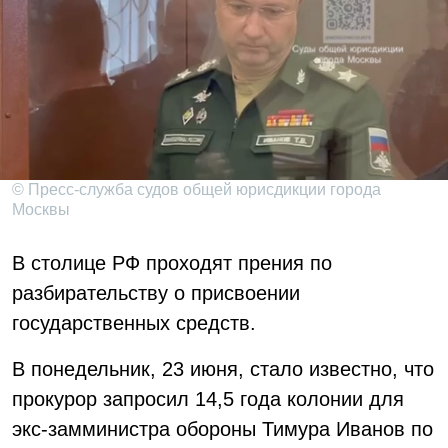
© Пресс-служба судов общей юрисдикции города
Москвы
В столице РФ проходят прения по
разбирательству о присвоении
государственных средств.
В понедельник, 23 июня, стало известно, что
прокурор запросил 14,5 года колонии для
экс-замминистра обороны Тимура Иванов по