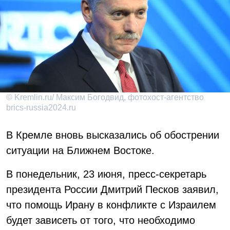
© Kremlin.ru/ Максим Богодвид, фотохост-агентство
brics-russia2024.ru
В Кремле вновь высказались об обострении
ситуации на Ближнем Востоке.
В понедельник, 23 июня, пресс-секретарь
президента России Дмитрий Песков заявил,
что помощь Ирану в конфликте с Израилем
будет зависеть от того, что необходимо