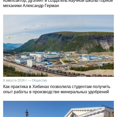
Композитор, дуэлянт и создатель научной школы горной
механики Александр Герман
8 августа 2026 г. — Общество
Как практика в Хибинах позволила студентам получить
опыт работы в производстве минеральных удобрений