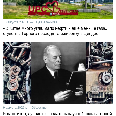
10 августа 2026 г. — Наука и техника
«В Китае много угля, мало нефти и еще меньше газа»:
студенты Горного проходят стажировку в Циндао
9 августа 2026 г. — Общество
Композитор, дуэлянт и создатель научной школы горной