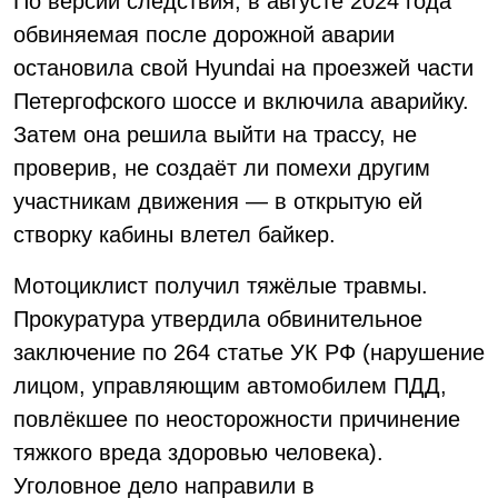
По версии следствия, в августе 2024 года
обвиняемая после дорожной аварии
остановила свой Hyundai на проезжей части
Петергофского шоссе и включила аварийку.
Затем она решила выйти на трассу, не
проверив, не создаёт ли помехи другим
участникам движения — в открытую ей
створку кабины влетел байкер.
Мотоциклист получил тяжёлые травмы.
Прокуратура утвердила обвинительное
заключение по 264 статье УК РФ (нарушение
лицом, управляющим автомобилем ПДД,
повлёкшее по неосторожности причинение
тяжкого вреда здоровью человека).
Уголовное дело направили в