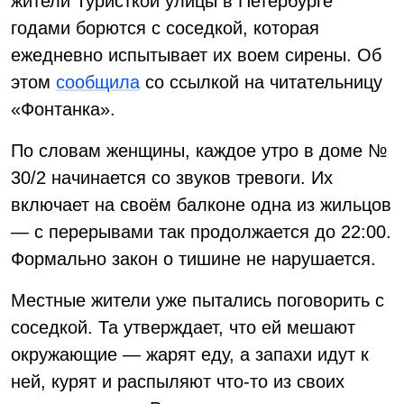
жители Туристкой улицы в Петербурге
годами борются с соседкой, которая
ежедневно испытывает их воем сирены. Об
этом
сообщила
со ссылкой на читательницу
«Фонтанка».
По словам женщины, каждое утро в доме №
30/2 начинается со звуков тревоги. Их
включает на своём балконе одна из жильцов
— с перерывами так продолжается до 22:00.
Формально закон о тишине не нарушается.
Местные жители уже пытались поговорить с
соседкой. Та утверждает, что ей мешают
окружающие — жарят еду, а запахи идут к
ней, курят и распыляют что-то из своих