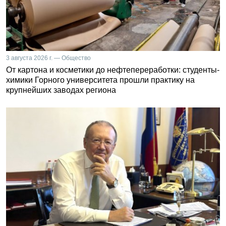
3 августа 2026 г. — Общество
От картона и косметики до нефтепереработки: студенты-
химики Горного университета прошли практику на
крупнейших заводах региона