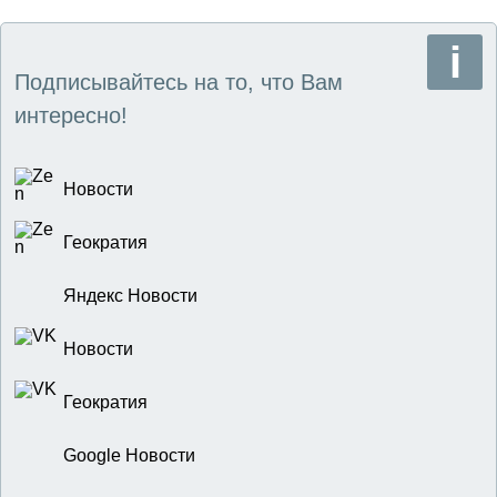
Генассамблеей ООН в 1960 году по инициативе СССР.
Сегодня наша страна снова активно помогает Африке,
уже в преодолении постколониальной экономической
зависимости от Запада.
Подписывайтесь на то, что Вам
интересно!
Новости
Геократия
Яндекс Новости
Новости
Геократия
Google Новости