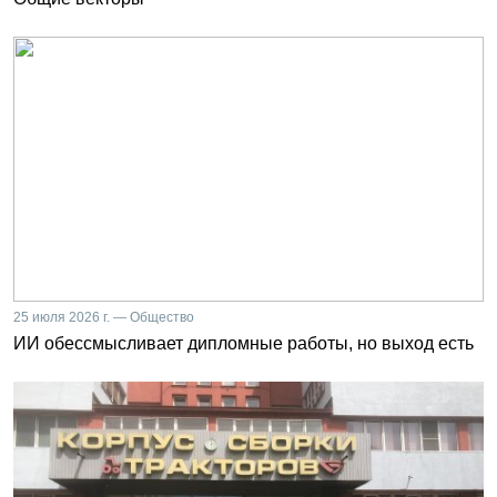
25 июля 2026 г. — Общество
ИИ обессмысливает дипломные работы, но выход есть