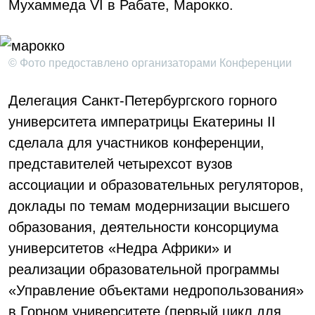
Мухаммеда VI в Рабате, Марокко.
© Фото предоставлено организаторами Конференции
Делегация Санкт-Петербургского горного
университета императрицы Екатерины II
сделала для участников конференции,
представителей четырехсот вузов
ассоциации и образовательных регуляторов,
доклады по темам модернизации высшего
образования, деятельности консорциума
университетов «Недра Африки» и
реализации образовательной программы
«Управление объектами недропользования»
в Горном университете (первый цикл для