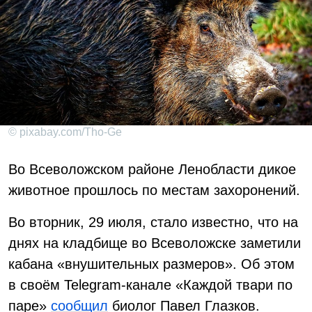
© pixabay.com/Tho-Ge
Во Всеволожском районе Ленобласти дикое
животное прошлось по местам захоронений.
Во вторник, 29 июля, стало известно, что на
днях на кладбище во Всеволожске заметили
кабана «внушительных размеров». Об этом
в своём Telegram-канале «Каждой твари по
паре»
сообщил
биолог Павел Глазков.