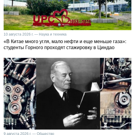
10 августа 2026 г. — Наука и техника
«В Китае много угля, мало нефти и еще меньше газа»:
студенты Горного проходят стажировку в Циндао
9 августа 2026 г. — Общество