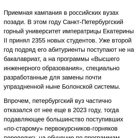
Приемная кампания в российских вузах
позади. В этом году Санкт-Петербургский
горный университет императрицы Екатерины
II принял 2355 новых студентов. Уже второй
год подряд его абитуриенты поступают не на
бакалавриат, а на программы «Высшего
инженерного образования», специально
разработанные для замены почти
упраздненной ныне Болонской системы.
Впрочем, петербургский вуз частично
отказался от нее еще в 2023 году, тогда
подавляющее большинство поступивших
«по-старому» первокурсников-горняков
перевелись на обучение по программам