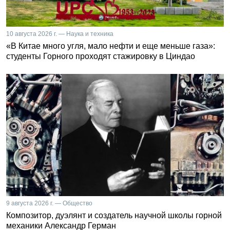
10 августа 2026 г. — Наука и техника
«В Китае много угля, мало нефти и еще меньше газа»:
студенты Горного проходят стажировку в Циндао
9 августа 2026 г. — Общество
Композитор, дуэлянт и создатель научной школы горной
механики Александр Герман