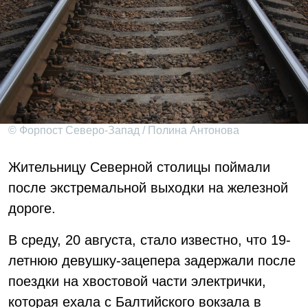
© Форпост Северо-Запад / Полина Антонова
Жительницу Северной столицы поймали
после экстремальной выходки на железной
дороге.
В среду, 20 августа, стало известно, что 19-
летнюю девушку-зацепера задержали после
поездки на хвостовой части электрички,
которая ехала с Балтийского вокзала в