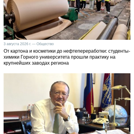
3 августа 2026 г. — Общество
От картона и косметики до нефтепереработки: студенты-
химики Горного университета прошли практику на
крупнейших заводах региона