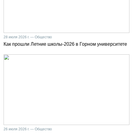
28 июля 2026 г. — Общество
Как прошли Летние школы-2026 в Горном университете
26 июля 2026 г. — Общество