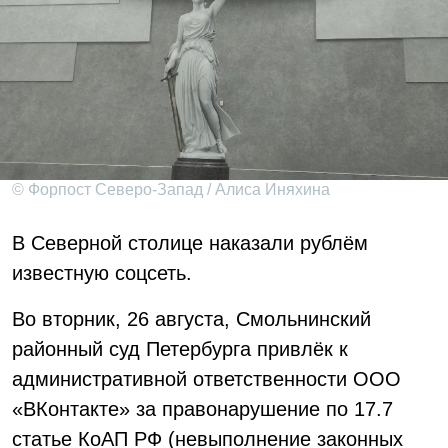
© Форпост Северо-Запад / Алиса Иняхина
В Северной столице наказали рублём
известную соцсеть.
Во вторник, 26 августа, Смольнинский
районный суд Петербурга привлёк к
административной ответственности ООО
«ВКонтакте» за правонарушение по 17.7
статье КоАП РФ (невыполнение законных