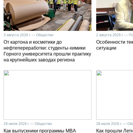
3 августа 2026 г. — Общество
2 августа 2026 г. — П
От картона и косметики до
Особенности те
нефтепереработки: студенты-химики
ситуации
Горного университета прошли практику
на крупнейших заводах региона
29 июля 2026 г. — Общество
28 июля 2026 г. — О
Как выпускники программы MBA
Как прошли Лет