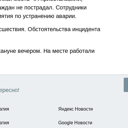
аждан не пострадал. Сотрудники
ятия по устранению аварии.
сшествия. Обстоятельства инцидента
ануне вечером. На месте работали
ересно!
атия
Яндекс Новости
атия
Google Новости