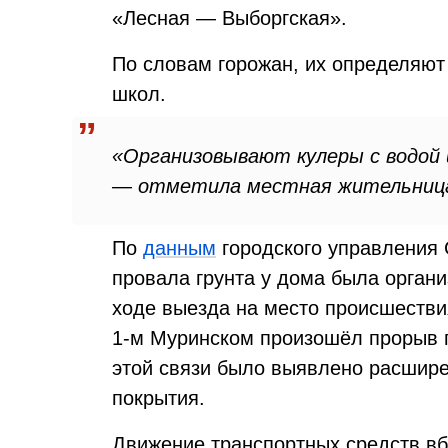
«Лесная — Выборгская».
По словам горожан, их определяют
школ.
«Организовывают кулеры с водой 
— отметила местная жительниц
По
данным
городского управления 
провала грунта у дома была орган
ходе выезда на место происшестви
1-м Муринском произошёл прорыв 
этой связи было выявлено расшире
покрытия.
Движение транспортных средств вб