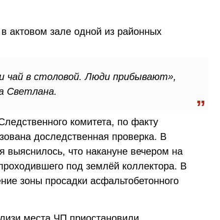
 в актовом зале одной из районных
и чай в столовой. Люди прибывают»,
а Светлана.
Следственного комитета, по факту
изована доследственная проверка. В
я выяснилось, что накануне вечером на
проходившего под землёй коллектора. В
ние зоны просадки асфальтобетонного
лизи места ЧП приостановили,