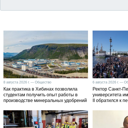
8 августа 2026 г. — Общество
6 августа 2026 г. — 
Как практика в Хибинах позволила
Ректор Санкт-Пе
студентам получить опыт работы в
университета и
производстве минеральных удобрений
II обратился к 