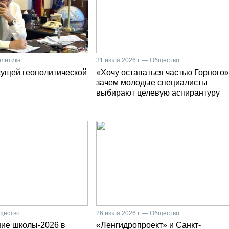
олитика
31 июля 2026 г. — Общество
кущей геополитической
«Хочу оставаться частью Горного»
зачем молодые специалисты
выбирают целевую аспирантуру
бщество
26 июля 2026 г. — Общество
ние школы-2026 в
«Ленгидропроект» и Санкт-