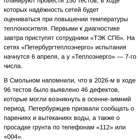
планируют провести 150 тестов, в ходе
которых надёжность сетей будет
оцениваться при повышении температуры
теплоносителя. Первыми к диагностике
завтра приступят сотрудники «ТЭК СПб». На
сетях «Петербургтеплоэнерго» испытания
начнутся 6 апреля, а у «Теплоэнерго» — 7-го
числа.
В Смольном напомнили, что в 2026-м в ходе
96 тестов было выявлено 46 дефектов,
которые могли возникнуть в осенне-зимний
период. Петербуржцев призвали сообщать о
парениях и вытеканиях воды, а также о
просадке грунта по телефонам «112» или
«004».