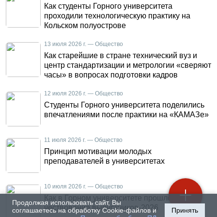
Как студенты Горного университета
проходили технологическую практику на
Кольском полуострове
13 июля 2026 г. — Общество
Как старейшие в стране технический вуз и
центр стандартизации и метрологии «сверяют
часы» в вопросах подготовки кадров
12 июля 2026 г. — Общество
Студенты Горного университета поделились
впечатлениями после практики на «КАМАЗе»
11 июля 2026 г. — Общество
Принцип мотивации молодых
преподавателей в университетах
10 июля 2026 г. — Общество
Как в Горном университете прошло
Продолжая использовать сайт, Вы
чествование выпускников-2026
соглашаетесь на обработку Cookie-файлов и
Принять