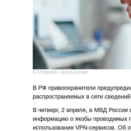
© Unsplash / Jonas Leupe
В РФ правоохранители предупреди
распространяемых в сети сведений
В четверг, 2 апреля, в МВД России
информацию о якобы проводимых п
использования VPN-сервисов. Об 