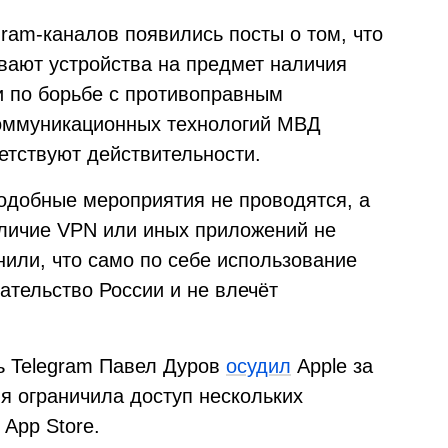
ram-каналов появились посты о том, что
вают устройства на предмет наличия
 по борьбе с противоправным
оммуникационных технологий МВД
ветствуют действительности.
подобные мероприятия не проводятся, а
личие VPN или иных приложений не
нили, что само по себе использование
ательство России и не влечёт
ь Telegram Павел Дуров
осудил
Apple за
я ограничила доступ нескольких
App Store.