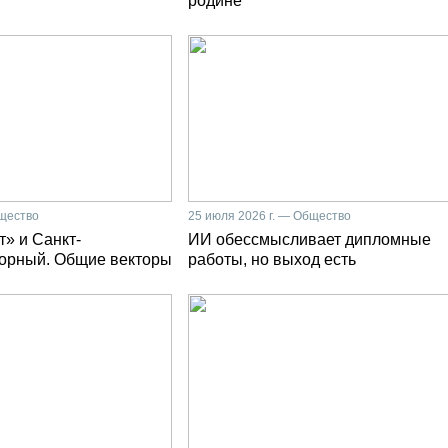
родине
бщество
25 июля 2026 г. — Общество
» и Санкт-
ИИ обессмысливает дипломные
Горный. Общие векторы
работы, но выход есть