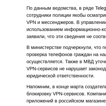
По данным ведомства, в ряде Teleg
сотрудники полиции якобы осматри
VPN и мессенджеров. В управлении
использованием информационно-к
заявили, что эти сведения не соот
В министерстве подчеркнули, что 
проверка телефонов граждан на на
осуществляется. Также в МВД уточ
VPN-сервисов не нарушает законод
юридической ответственности.
Напомним, в конце марта создател
блокировку VPN-сервисов. Компани
приложений в российском магазине 