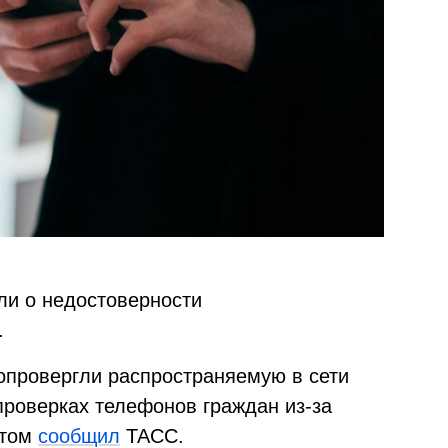
ли о недостоверности
.
 опровергли распространяемую в сети
роверках телефонов граждан из-за
этом
сообщил
ТАСС.