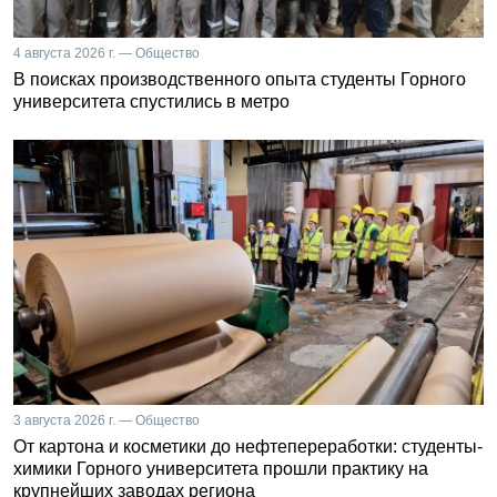
4 августа 2026 г. — Общество
В поисках производственного опыта студенты Горного
университета спустились в метро
3 августа 2026 г. — Общество
От картона и косметики до нефтепереработки: студенты-
химики Горного университета прошли практику на
крупнейших заводах региона