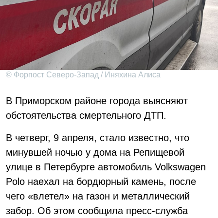
© Форпост Северо-Запад / Иняхина Алиса
В Приморском районе города выясняют
обстоятельства смертельного ДТП.
В четверг, 9 апреля, стало известно, что
минувшей ночью у дома на Репищевой
улице в Петербурге автомобиль Volkswagen
Polo наехал на бордюрный камень, после
чего «влетел» на газон и металлический
забор. Об этом сообщила пресс-служба