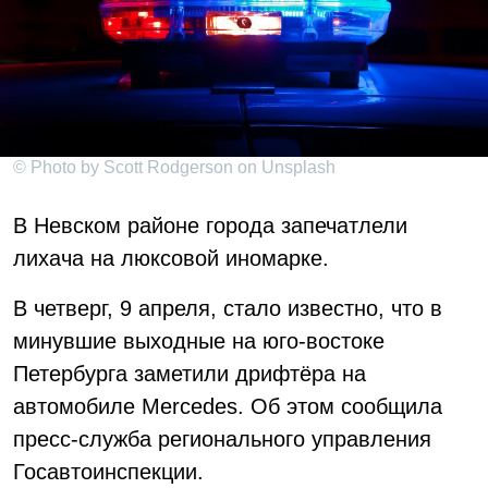
© Photo by Scott Rodgerson on Unsplash
В Невском районе города запечатлели
лихача на люксовой иномарке.
В четверг, 9 апреля, стало известно, что в
минувшие выходные на юго-востоке
Петербурга заметили дрифтёра на
автомобиле Mercedes. Об этом сообщила
пресс-служба регионального управления
Госавтоинспекции.