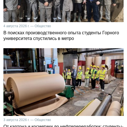
4 августа 2026 г. — Общество
В поисках производственного опыта студенты Горного
университета спустились в метро
3 августа 2026 г. — Общество
От картона и косметики до нефтепереработки: студенты-