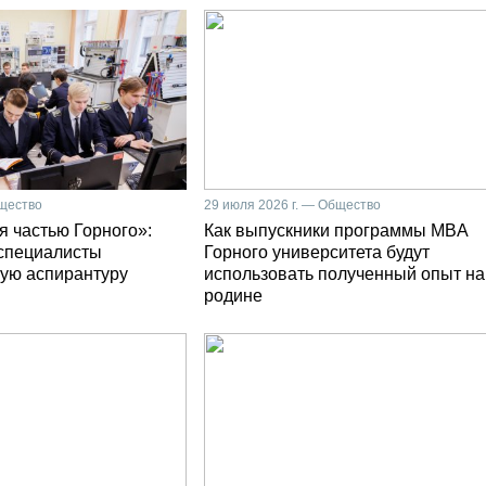
бщество
29 июля 2026 г. — Общество
я частью Горного»:
Как выпускники программы MBA
специалисты
Горного университета будут
ую аспирантуру
использовать полученный опыт на
родине