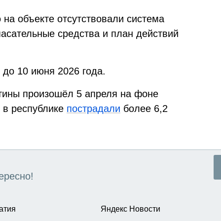
 на объекте отсутствовали система
пасательные средства и план действий
 до 10 июня 2026 года.
тины произошёл 5 апреля на фоне
я в республике
пострадали
более 6,2
ересно!
атия
Яндекс Новости