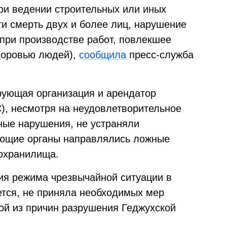
ри ведении строительных или иных
ти смерть двух и более лиц, нарушение
при производстве работ, повлекшее
доровью людей),
сообщила
пресс-служба
ирующая организация и арендатор
С), несмотря на неудовлетворительное
ные нарушения, не устраняли
ующие органы направлялись ложные
дохранилища.
ия режима чрезвычайной ситуации в
ется, не приняла необходимых мер
ной из причин разрушения Геджухской