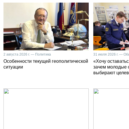
2 августа 2026 г. — Политика
31 июля 2026 г. — О
Особенности текущей геополитической
«Хочу оставатьс
ситуации
зачем молодые 
выбирают целев