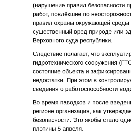
(нарушение правил безопасности п
работ, повлёкшие по неосторожнос
правил охраны окружающей среды 
существенный вред природе или з
Верховного суда республики.
Следствие полагает, что эксплуат
гидротехнического сооружения (ГТ
состояние объекта и зафиксирован
недостатки. При этом в контролир
сведения о работоспособности во
Во время паводков и после введен
регионе организация, как утвержда
безопасности. Это якобы стало од
плотины 5 апреля.