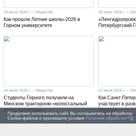
28 июля 2026 г. — Общество
26 июля 2026 г. — О
Как прошли Летние школы-2026 в
«Ленгидропроект
Горном университете
Петербургский 
24 июля 2026 г. — Общество
23 июля 2026 г. — О
Студенты Горного получили на
Как Санкт-Петер
Минском тракторном «колоссальный
участвует в раз
заряд мотивации»
Бурятии
Продолжая использовать сайт, Вы соглашаетесь на обработку
Cookie-файлов и принимаете условия
Политики обработки ПД
20 июля 2026 г. — Общество
20 июля
Владимир Литвиненко - о
Как п