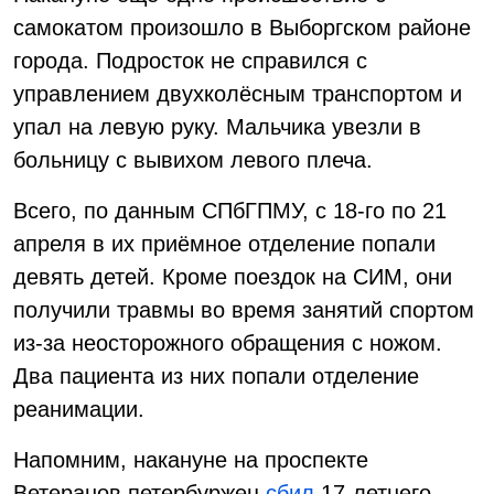
самокатом произошло в Выборгском районе
города. Подросток не справился с
управлением двухколёсным транспортом и
упал на левую руку. Мальчика увезли в
больницу с вывихом левого плеча.
Всего, по данным СПбГПМУ, с 18-го по 21
апреля в их приёмное отделение попали
девять детей. Кроме поездок на СИМ, они
получили травмы во время занятий спортом
из-за неосторожного обращения с ножом.
Два пациента из них попали отделение
реанимации.
Напомним, накануне на проспекте
Ветеранов петербуржец
сбил
17-летнего