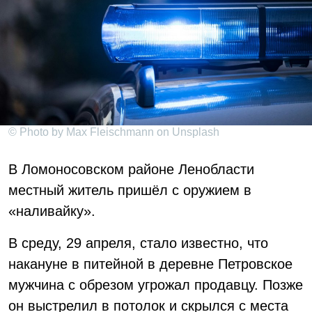
© Photo by Max Fleischmann on Unsplash
В Ломоносовском районе Ленобласти
местный житель пришёл с оружием в
«наливайку».
В среду, 29 апреля, стало известно, что
накануне в питейной в деревне Петровское
мужчина с обрезом угрожал продавцу. Позже
он выстрелил в потолок и скрылся с места