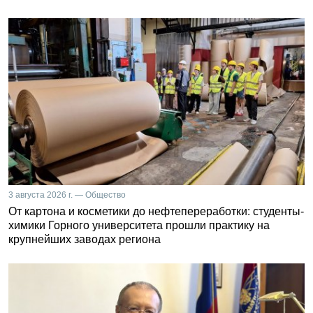
3 августа 2026 г. — Общество
От картона и косметики до нефтепереработки: студенты-
химики Горного университета прошли практику на
крупнейших заводах региона