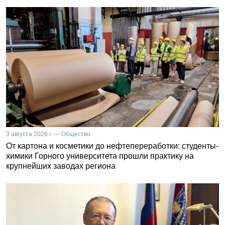
3 августа 2026 г. — Общество
От картона и косметики до нефтепереработки: студенты-
химики Горного университета прошли практику на
крупнейших заводах региона