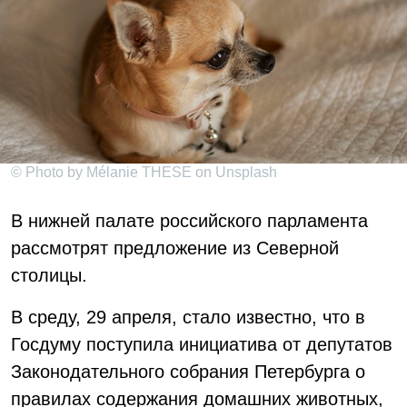
© Photo by Mélanie THESE on Unsplash
В нижней палате российского парламента
рассмотрят предложение из Северной
столицы.
В среду, 29 апреля, стало известно, что в
Госдуму поступила инициатива от депутатов
Законодательного собрания Петербурга о
правилах содержания домашних животных,