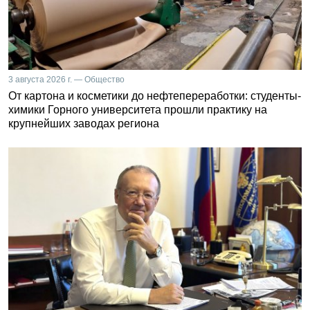
3 августа 2026 г. — Общество
От картона и косметики до нефтепереработки: студенты-
химики Горного университета прошли практику на
крупнейших заводах региона