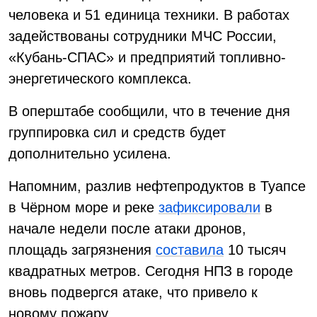
человека и 51 единица техники. В работах
задействованы сотрудники МЧС России,
«Кубань-СПАС» и предприятий топливно-
энергетического комплекса.
В оперштабе сообщили, что в течение дня
группировка сил и средств будет
дополнительно усилена.
Напомним, разлив нефтепродуктов в Туапсе
в Чёрном море и реке
зафиксировали
в
начале недели после атаки дронов,
площадь загрязнения
составила
10 тысяч
квадратных метров. Сегодня НПЗ в городе
вновь подвергся атаке, что привело к
новому пожару.