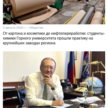
3 августа 2026 г. — Общество
От картона и косметики до нефтепереработки: студенты-
химики Горного университета прошли практику на
крупнейших заводах региона