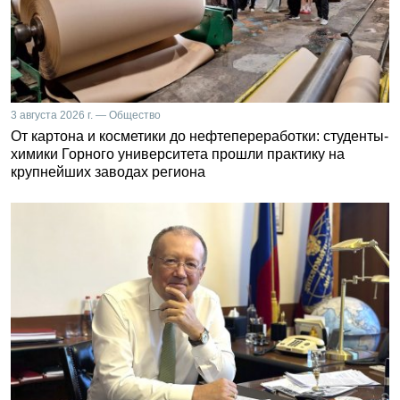
3 августа 2026 г. — Общество
От картона и косметики до нефтепереработки: студенты-
химики Горного университета прошли практику на
крупнейших заводах региона