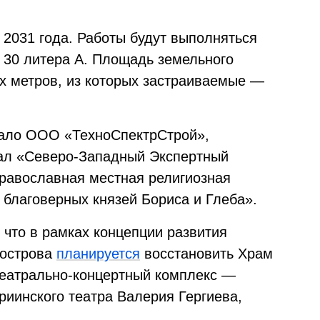
 2031 года. Работы будут выполняться
 30 литера А. Площадь земельного
ых метров, из которых застраиваемые —
тало ООО «ТехноСпектрСтрой»,
дал «Северо-Западный Экспертный
равославная местная религиозная
 благоверных князей Бориса и Глеба».
 что в рамках концепции развития
 острова
планируется
восстановить Храм
театрально-концертный комплекс —
риинского театра Валерия Гергиева,