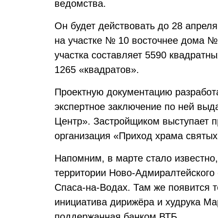
ведомства.
Он будет действовать до 28 апреля
на участке № 10 восточнее дома №
участка составляет 5590 квадратн
1265 «квадратов».
Проектную документацию разрабо
экспертное заключение по ней вы
Центр». Застройщиком выступает п
организация «Приход храма святых
Напомним, в марте стало известно,
территории Ново-Адмиралтейского
Спаса-на-Водах. Там же появится 
инициатива дирижёра и худрука Ма
поддержанная банком ВТБ.