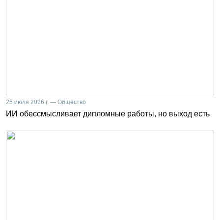
25 июля 2026 г. — Общество
ИИ обессмысливает дипломные работы, но выход есть