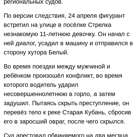
региональных судов.
По версии следствия, 24 апреля фигурант
встретил на улице в посёлке Стрелка
незнакомую 11-летнюю девочку. Он начал с
ней диалог, усадил в машину и отправился в
сторону хутора Белый.
Во время поездки между мужчиной и
ребёнком произошёл конфликт, во время
которого водитель ударил
несовершеннолетнюю в горло, а затем
задушил. Пытаясь скрыть преступление, он
перевёз тело к реке Старая Кубань, сбросив
его в заросший овраг, после чего скрылся.
Суд арестовал обвиняемого на два месяца.