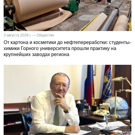
3 августа 2026 г. — Общество
От картона и косметики до нефтепереработки: студенты-
химики Горного университета прошли практику на
крупнейших заводах региона