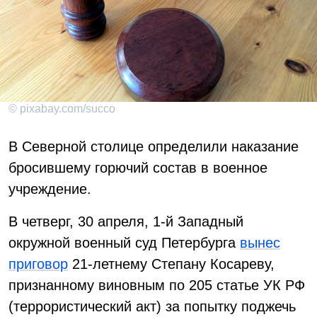
© pixabay.com/succo
В Северной столице определили наказание
бросившему горючий состав в военное
учреждение.
В четверг, 30 апреля, 1-й Западный
окружной военный суд Петербурга
вынес
приговор
21-летнему Степану Косареву,
признанному виновным по 205 статье УК РФ
(террористический акт) за попытку поджечь