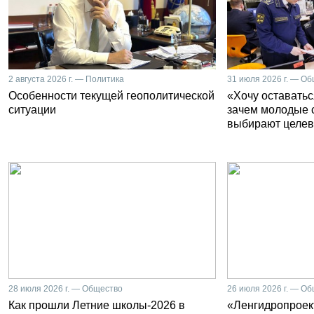
2 августа 2026 г. — Политика
31 июля 2026 г. — О
Особенности текущей геополитической
«Хочу оставатьс
ситуации
зачем молодые 
выбирают целев
28 июля 2026 г. — Общество
26 июля 2026 г. — О
Как прошли Летние школы-2026 в
«Ленгидропроект