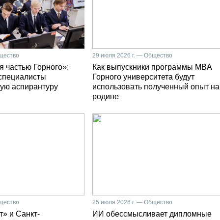
бщество
29 июля 2026 г. — Общество
я частью Горного»:
Как выпускники программы MBA
специалисты
Горного университета будут
ую аспирантуру
использовать полученный опыт на
родине
бщество
25 июля 2026 г. — Общество
» и Санкт-
ИИ обессмысливает дипломные