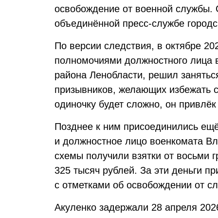
освобождение от военной службы. 
объединённой пресс-службе городс
По версии следствия, в октябре 202
полномочиями должностного лица 
района Ленобласти, решил занять
призывников, желающих избежать с
одиночку будет сложно, он привлёк
Позднее к ним присоединились ещё
и должностное лицо военкомата Вла
схемы получили взятки от восьми 
325 тысяч рублей. За эти деньги 
с отметками об освобождении от с
Акуленко задержали 28 апреля 2026