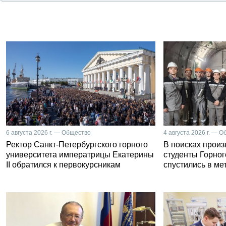
6 августа 2026 г. — Общество
4 августа 2026 г. — 
Ректор Санкт-Петербургского горного
В поисках прои
университета императрицы Екатерины
студенты Горног
II обратился к первокурсникам
спустились в ме