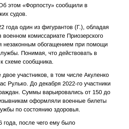
Об этом «Форпосту» сообщили в
ких судов.
2 года один из фигурантов (Г.), обладая
в военном комиссариате Приозерского
ся незаконным обогащением при помощи
лужбы. Понимая, что действовать в
 к схеме сообщника.
 двое участников, в том числе Акуленко
с Рулько. До декабря 2022-го участники
граждан. Суммы варьировались от 150 до
призывникам оформляли военные билеты
лужбы по состоянию здоровья.
 года, после чего ему было