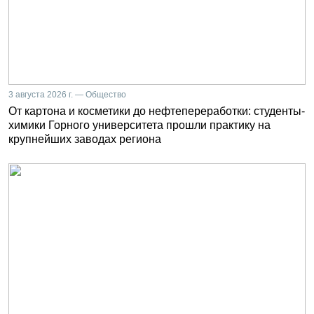
3 августа 2026 г. — Общество
От картона и косметики до нефтепереработки: студенты-
химики Горного университета прошли практику на
крупнейших заводах региона