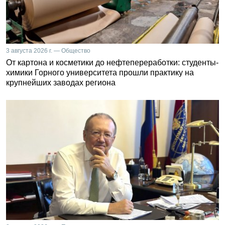
3 августа 2026 г. — Общество
От картона и косметики до нефтепереработки: студенты-
химики Горного университета прошли практику на
крупнейших заводах региона