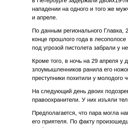
в Петербурге задержали двоих19-л
нападении на одного и того же муж
и апреле.
По данным регионального Главка, 2
конце прошлого года в лесополосе
под угрозой пистолета забрали у не
Кроме того, в ночь на 29 апреля у
злоумышленников ранила его ножом
преступники похитили у молодого 
На следующий день двоих подозре
правоохранители. У них изъяли тел
Предполагается, что пара могла на
его приятеля. По факту произошед