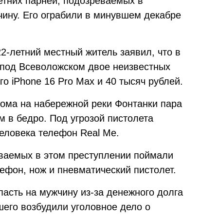
етних парней, подозреваемых в
чину. Его ограбили в минувшем декабре
2-летний местный житель заявил, что в
 под Всеволожском двое неизвестных
го iPhone 16 Pro Max и 40 тысяч рублей.
 дома на набережной реки Фонтанки пара
 в бедро. Под угрозой пистолета
человека телефон Real Me.
ваемых в этом преступлении поймали
ефон, нож и пневматический пистолет.
пасть на мужчину из-за денежного долга
шего возбудили уголовное дело о