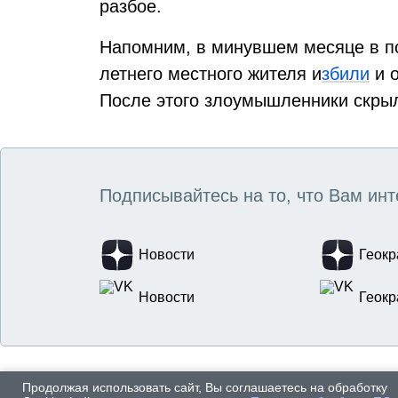
разбое.
Напомним, в минувшем месяце в п
летнего местного жителя и
збили
и о
После этого злоумышленники скры
Подписывайтесь на то, что Вам инт
Новости
Геокр
Новости
Геокр
Продолжая использовать сайт, Вы соглашаетесь на обработку