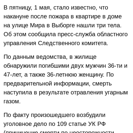
В пятницу, 1 мая, стало известно, что
накануне после пожара в квартире в доме
на улице Мира в Выборге нашли три тела.
Об этом сообщила пресс-служба областного
управления Следственного комитета.
По данным ведомства, в жилище
обнаружили погибшими двух мужчин 36-ти и
47-лет, а также 36-летнюю женщину. По
предварительной информации, смерть
наступила в результате отравления угарным
газом.
По факту произошедшего возбудили
уголовное дело по 109 статье УК РФ
(причинение смерти по неосторожности