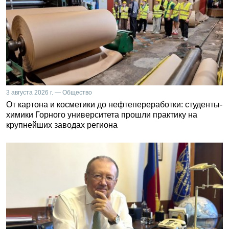
3 августа 2026 г. — Общество
От картона и косметики до нефтепереработки: студенты-
химики Горного университета прошли практику на
крупнейших заводах региона