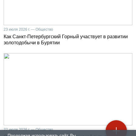
23 июля 2026 г. — Общество
Как Санкт-Петербургский Горный участвует в развитии
золотодобычи в Бурятии
22 июля 2026 г. — Общество
Продолжая использовать сайт, Вы