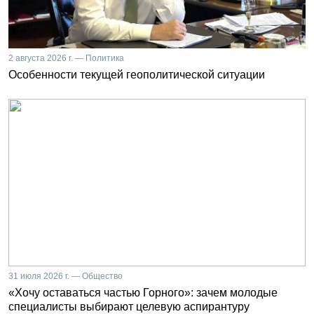
2 августа 2026 г. — Политика
Особенности текущей геополитической ситуации
31 июля 2026 г. — Общество
«Хочу оставаться частью Горного»: зачем молодые
специалисты выбирают целевую аспирантуру