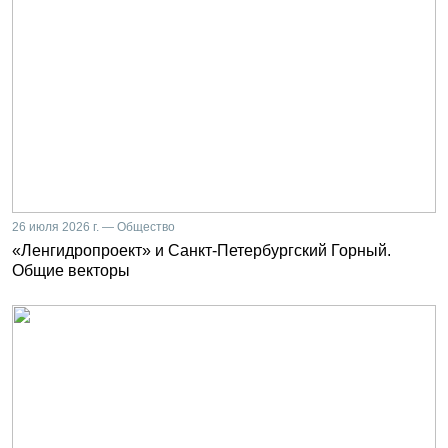
26 июля 2026 г. — Общество
«Ленгидропроект» и Санкт-Петербургский Горный.
Общие векторы