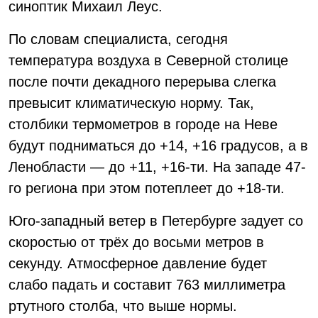
синоптик Михаил Леус.
По словам специалиста, сегодня
температура воздуха в Северной столице
после почти декадного перерыва слегка
превысит климатическую норму. Так,
столбики термометров в городе на Неве
будут подниматься до +14, +16 градусов, а в
Ленобласти — до +11, +16-ти. На западе 47-
го региона при этом потеплеет до +18-ти.
Юго-западный ветер в Петербурге задует со
скоростью от трёх до восьми метров в
секунду. Атмосферное давление будет
слабо падать и составит 763 миллиметра
ртутного столба, что выше нормы.