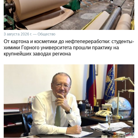
3 августа 2026 г. — Общество
От картона и косметики до нефтепереработки: студенты-
химики Горного университета прошли практику на
крупнейших заводах региона