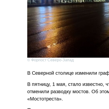
© Форпост Северо-Запад
В Северной столице изменили граф
В пятницу, 1 мая, стало известно,
отменили разводку мостов. Об это
«Мостотреста».