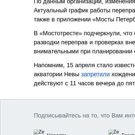
По данным организации, изменения
Актуальный график работы перепра
также в приложении «Мосты Петерб
В «Мостотресте» подчеркнули, что 
разводки переправ и проверках вн
внимательными при планировании 
Напомним, 15 апреля стало известн
акватории Невы
запретили
хождени
действуют с 11 часов вечера до пят
Подписывайтесь на то, что Вам инт