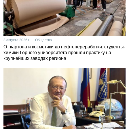
3 августа 2026 г. — Общество
От картона и косметики до нефтепереработки: студенты-
химики Горного университета прошли практику на
крупнейших заводах региона